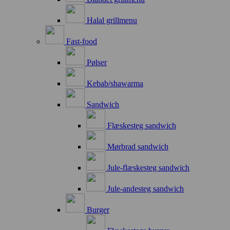
Halal grillmenu
Fast-food
Pølser
Kebab/shawarma
Sandwich
Flæskesteg sandwich
Mørbrad sandwich
Jule-flæskesteg sandwich
Jule-andesteg sandwich
Burger