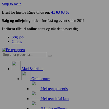
Skip to main
Brug for hjælp?
Ring til os på:
41 63 63 63
Salg og udlejning inden for fest
og event siden 2011
Indhent tilbud online
nemt og når det passer dig
Søg job
Om os
Mad & drikke
Grillmenuer
Helstegt pattegris
Helstegt halal lam
Blandet grillmenu