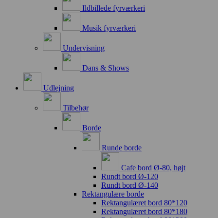
Ildbillede fyrværkeri
Musik fyrværkeri
Undervisning
Dans & Shows
Udlejning
Tilbehør
Borde
Runde borde
Cafe bord Ø-80, højt
Rundt bord Ø-120
Rundt bord Ø-140
Rektangulære borde
Rektangulæret bord 80*120
Rektangulæret bord 80*180