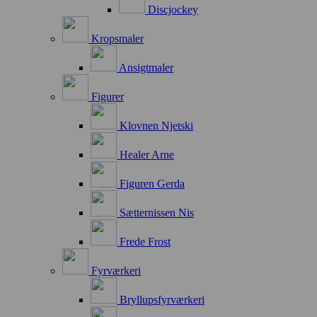
Discjockey
Kropsmaler
Ansigtmaler
Figurer
Klovnen Njetski
Healer Arne
Figuren Gerda
Sætternissen Nis
Frede Frost
Fyrværkeri
Bryllupsfyrværkeri