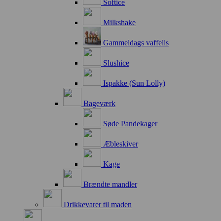
Softice
Milkshake
Gammeldags vaffelis
Slushice
Ispakke (Sun Lolly)
Bageværk
Søde Pandekager
Æbleskiver
Kage
Brændte mandler
Drikkevarer til maden