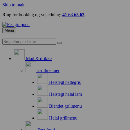
Skip to main
Ring for booking og vejledning:
41 63 63 63
Menu
Mad & drikke
Grillmenuer
Helstegt pattegris
Helstegt halal lam
Blandet grillmenu
Halal grillmenu
Fast-food