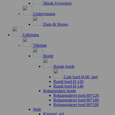
Musik fyrværkeri
Undervisning
Dans & Shows
Udlejning
Tilbehør
Borde
Runde borde
Cafe bord Ø-80, højt
Rundt bord Ø-120
Rundt bord Ø-140
Rektangulære borde
Rektangulæret bord 80*120
Rektangulæret bord 80*180
Rektangulæret bord 80*200
Stole
Klapstol, grå