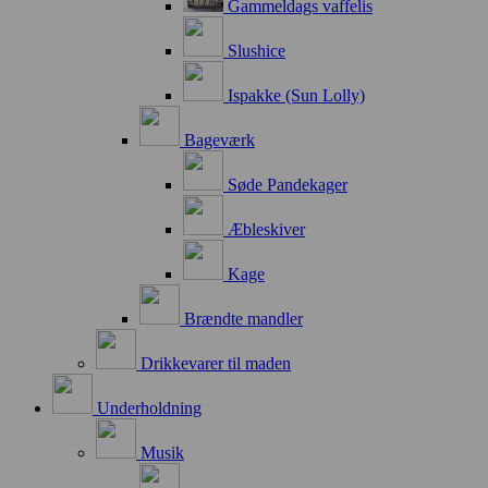
Gammeldags vaffelis
Slushice
Ispakke (Sun Lolly)
Bageværk
Søde Pandekager
Æbleskiver
Kage
Brændte mandler
Drikkevarer til maden
Underholdning
Musik