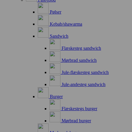
Pølser
Kebab/shawarma
Sandwich
Flæskesteg sandwich
Mørbrad sandwich
Jule-flæskesteg sandwich
Jule-andesteg sandwich
Burger
Flæskestegs burger
Mørbrad burger