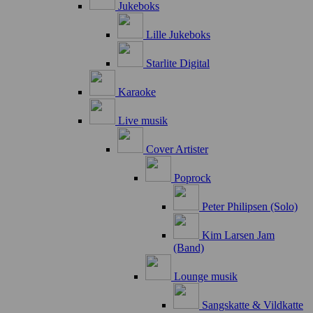
Jukeboks
Lille Jukeboks
Starlite Digital
Karaoke
Live musik
Cover Artister
Poprock
Peter Philipsen (Solo)
Kim Larsen Jam
(Band)
Lounge musik
Sangskatte & Vildkatte