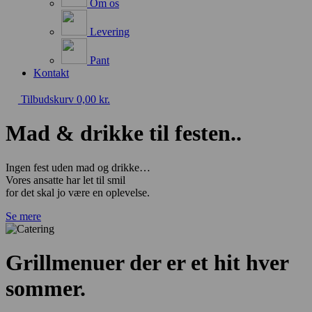
Om os
Levering
Pant
Kontakt
Tilbudskurv
0,00
kr.
Mad & drikke til festen..
Ingen fest uden mad og drikke…
Vores ansatte har let til smil
for det skal jo være en oplevelse.
Se mere
Grillmenuer der er et hit hver
sommer.