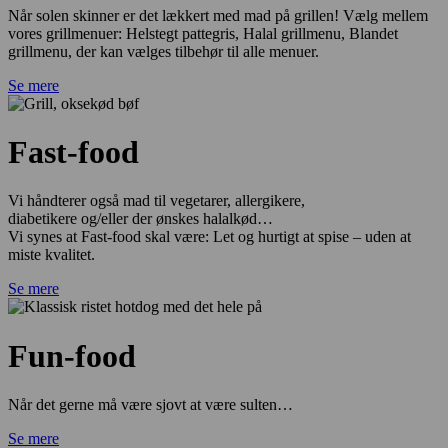
Når solen skinner er det lækkert med mad på grillen! Vælg mellem
vores grillmenuer: Helstegt pattegris, Halal grillmenu, Blandet
grillmenu, der kan vælges tilbehør til alle menuer.
Se mere
Fast-food
Vi håndterer også mad til vegetarer, allergikere,
diabetikere og/eller der ønskes halalkød…
Vi synes at Fast-food skal være: Let og hurtigt at spise – uden at
miste kvalitet.
Se mere
Fun-food
Når det gerne må være sjovt at være sulten…
Se mere