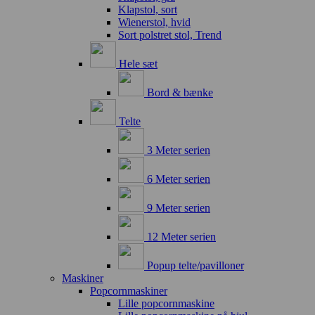
Klapstol, sort
Wienerstol, hvid
Sort polstret stol, Trend
Hele sæt
Bord & bænke
Telte
3 Meter serien
6 Meter serien
9 Meter serien
12 Meter serien
Popup telte/pavilloner
Maskiner
Popcornmaskiner
Lille popcornmaskine