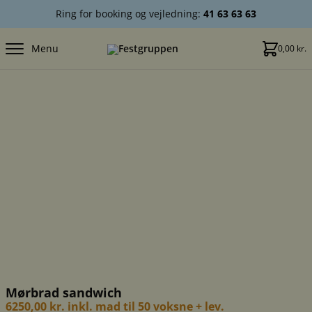
Ring for booking og vejledning:
41 63 63 63
Menu
0,00
kr.
Mørbrad sandwich
6250,00 kr. inkl. mad til 50 voksne + lev.