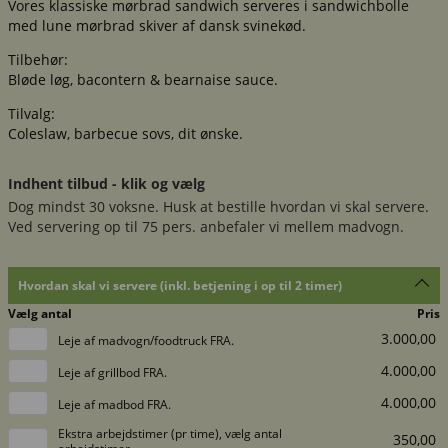
Vores klassiske mørbrad sandwich serveres i sandwichbolle
med lune mørbrad skiver af dansk svinekød.
Tilbehør:
Bløde løg, bacontern & bearnaise sauce.
Tilvalg:
Coleslaw, barbecue sovs, dit ønske.
Indhent tilbud - klik og vælg
Dog mindst 30 voksne. Husk at bestille hvordan vi skal servere.
Ved servering op til 75 pers. anbefaler vi mellem madvogn.
Hvordan skal vi servere (inkl. betjening i op til 2 timer)
Vælg antal
Pris
3.000,00
Leje af madvogn/foodtruck FRA.
4.000,00
Leje af grillbod FRA.
4.000,00
Leje af madbod FRA.
Ekstra arbejdstimer (pr time), vælg antal
350,00