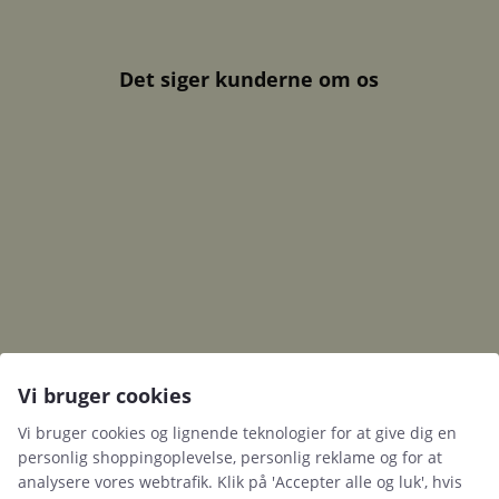
Det siger kunderne om os
Vi bruger cookies
Vi bruger cookies og lignende teknologier for at give dig en
personlig shoppingoplevelse, personlig reklame og for at
analysere vores webtrafik. Klik på 'Accepter alle og luk', hvis
Festgruppen.dk
Populære kategorier