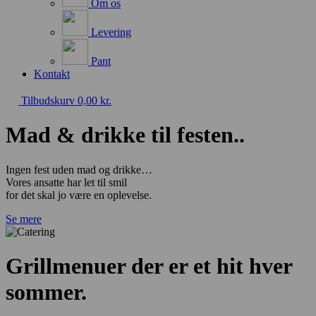
Om os
Levering
Pant
Kontakt
Tilbudskurv
0,00
kr.
Mad & drikke til festen..
Ingen fest uden mad og drikke…
Vores ansatte har let til smil
for det skal jo være en oplevelse.
Se mere
Grillmenuer der er et hit hver
sommer.