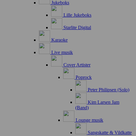
Jukeboks
Lille Jukeboks
Starlite Digital
Karaoke
Live musik
Cover Artister
Poprock
Peter Philipsen (Solo)
Kim Larsen Jam
(Band)
Lounge musik
Sangskatte & Vildkatte