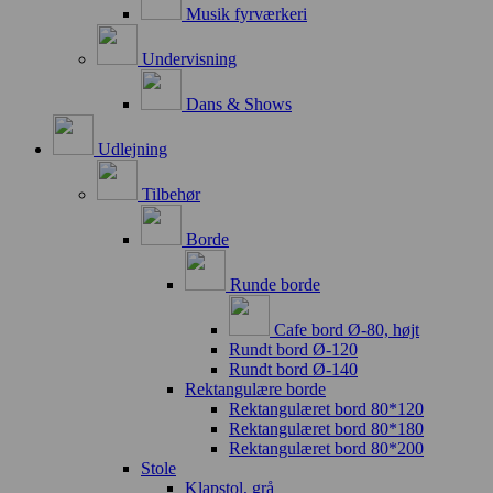
Musik fyrværkeri
Undervisning
Dans & Shows
Udlejning
Tilbehør
Borde
Runde borde
Cafe bord Ø-80, højt
Rundt bord Ø-120
Rundt bord Ø-140
Rektangulære borde
Rektangulæret bord 80*120
Rektangulæret bord 80*180
Rektangulæret bord 80*200
Stole
Klapstol, grå