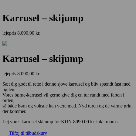
Karrusel – skijump
lejepris
8.090,00
kr.
Karrusel – skijump
lejepris
8.090,00
kr.
Sæt dig godt til rette i denne sjove karrusel og bliv spændt fast med
bøjlen.
Vores børne-karrusel vil gerne give dig en tur rundt med farten i
orden,
så både børn og voksne kan være med. Nyd turen og de varme grin,
der kommer.
Lej vores karrusel skijump for KUN 8090.00 kr. inkl. moms.
Tilføj til tilbudskurv