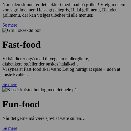
Når solen skinner er det lækkert med mad på grillen! Vælg mellem
vores grillmenuer: Helstegt pattegris, Halal grillmenu, Blandet
grillmenu, der kan vælges tilbehør til alle menuer.
Se mere
Fast-food
Vi håndterer også mad til vegetarer, allergikere,
diabetikere og/eller der ønskes halalkød…
Vi synes at Fast-food skal være: Let og hurtigt at spise – uden at
miste kvalitet.
Se mere
Fun-food
Når det gerne må være sjovt at være sulten…
Se mere