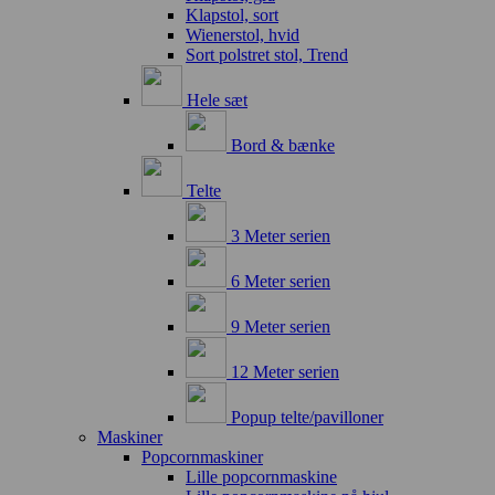
Klapstol, sort
Wienerstol, hvid
Sort polstret stol, Trend
Hele sæt
Bord & bænke
Telte
3 Meter serien
6 Meter serien
9 Meter serien
12 Meter serien
Popup telte/pavilloner
Maskiner
Popcornmaskiner
Lille popcornmaskine