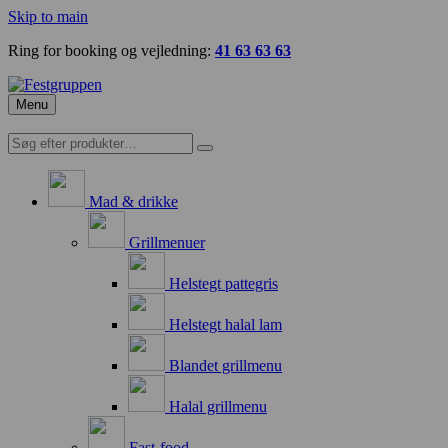
Skip to main
Ring for booking og vejledning:
41 63 63 63
Menu
Mad & drikke
Grillmenuer
Helstegt pattegris
Helstegt halal lam
Blandet grillmenu
Halal grillmenu
Fast-food