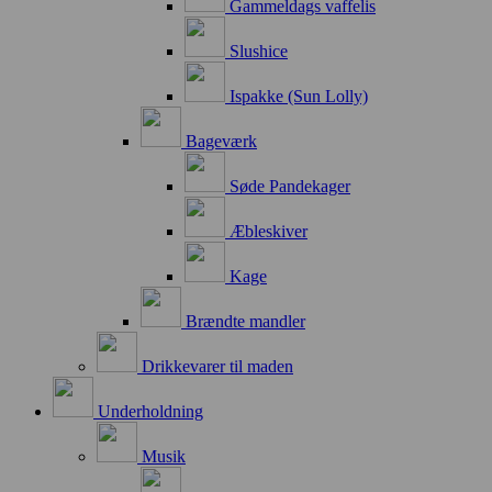
Gammeldags vaffelis
Slushice
Ispakke (Sun Lolly)
Bageværk
Søde Pandekager
Æbleskiver
Kage
Brændte mandler
Drikkevarer til maden
Underholdning
Musik