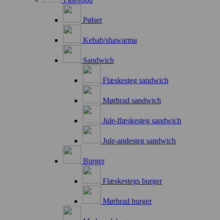
Pølser
Kebab/shawarma
Sandwich
Flæskesteg sandwich
Mørbrad sandwich
Jule-flæskesteg sandwich
Jule-andesteg sandwich
Burger
Flæskestegs burger
Mørbrad burger