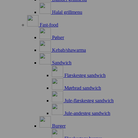
Halal grillmenu
Fast-food
Pølser
Kebab/shawarma
Sandwich
Flæskesteg sandwich
Mørbrad sandwich
Jule-flæskesteg sandwich
Jule-andesteg sandwich
Burger