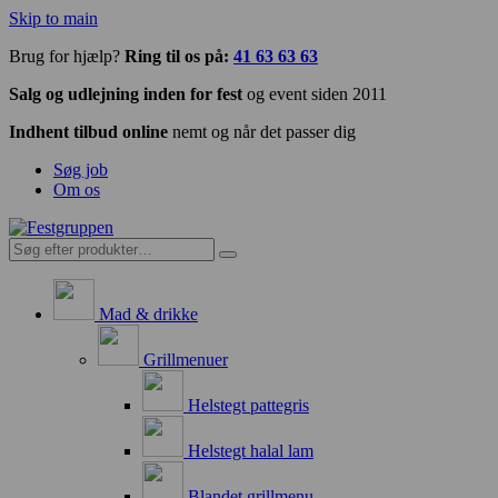
Skip to main
Brug for hjælp?
Ring til os på:
41 63 63 63
Salg og udlejning inden for fest
og event siden 2011
Indhent tilbud online
nemt og når det passer dig
Søg job
Om os
Mad & drikke
Grillmenuer
Helstegt pattegris
Helstegt halal lam
Blandet grillmenu