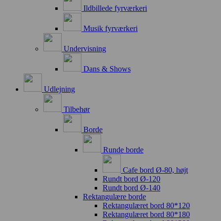
Ildbillede fyrværkeri
Musik fyrværkeri
Undervisning
Dans & Shows
Udlejning
Tilbehør
Borde
Runde borde
Cafe bord Ø-80, højt
Rundt bord Ø-120
Rundt bord Ø-140
Rektangulære borde
Rektangulæret bord 80*120
Rektangulæret bord 80*180