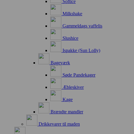
Softice
Milkshake
Gammeldags vaffelis
Slushice
Ispakke (Sun Lolly)
Bageværk
Søde Pandekager
Æbleskiver
Kage
Brændte mandler
Drikkevarer til maden