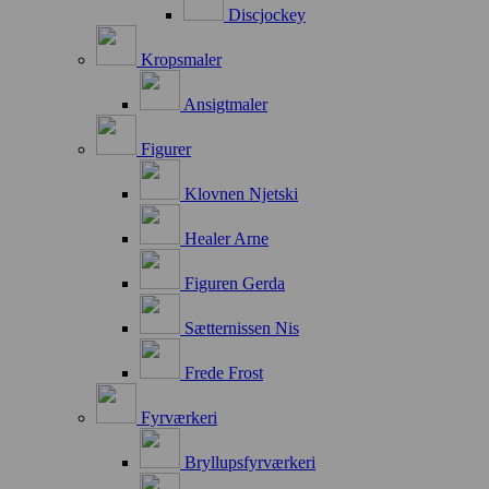
Discjockey
Kropsmaler
Ansigtmaler
Figurer
Klovnen Njetski
Healer Arne
Figuren Gerda
Sætternissen Nis
Frede Frost
Fyrværkeri
Bryllupsfyrværkeri