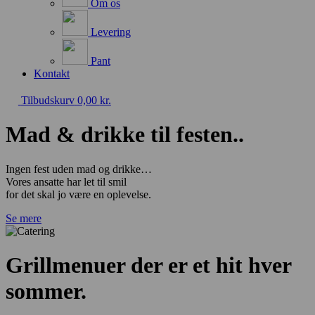
Om os
Levering
Pant
Kontakt
Tilbudskurv
0,00
kr.
Mad & drikke til festen..
Ingen fest uden mad og drikke…
Vores ansatte har let til smil
for det skal jo være en oplevelse.
Se mere
Grillmenuer der er et hit hver
sommer.