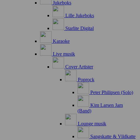
Jukeboks
Lille Jukeboks
Starlite Digital
Karaoke
Live musik
Cover Artister
Poprock
Peter Philipsen (Solo)
Kim Larsen Jam
(Band)
Lounge musik
Sangskatte & Vildkatte