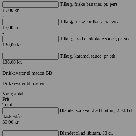
Tillæg, friske bananer, pr. pers.
15,00
kr.
-
Tillæg, friske jordbær, pr. pers.
15,00
kr.
-
Tillæg, hvid chokolade sauce, pr. stk.
130,00
kr.
-
Tillæg, karamel sauce, pr. stk.
130,00
kr.
-
Drikkevarer til maden BB
Drikkevarer til maden
Vælg antal
Pris
Total
Blandet sodavand ad libitum, 25/33 cl.
flaske/dåse:
30,00
kr.
-
Blandet øl ad libitum, 33 cl.