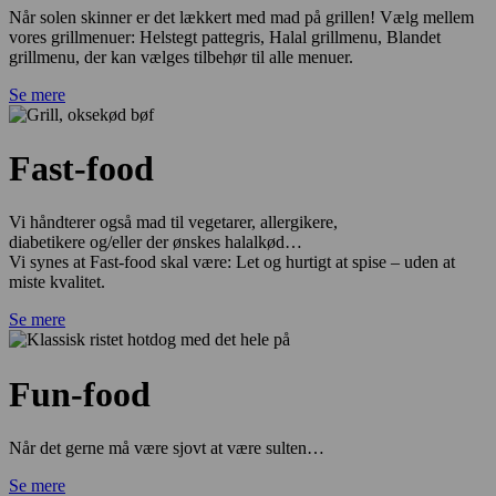
Når solen skinner er det lækkert med mad på grillen! Vælg mellem
vores grillmenuer: Helstegt pattegris, Halal grillmenu, Blandet
grillmenu, der kan vælges tilbehør til alle menuer.
Se mere
Fast-food
Vi håndterer også mad til vegetarer, allergikere,
diabetikere og/eller der ønskes halalkød…
Vi synes at Fast-food skal være: Let og hurtigt at spise – uden at
miste kvalitet.
Se mere
Fun-food
Når det gerne må være sjovt at være sulten…
Se mere