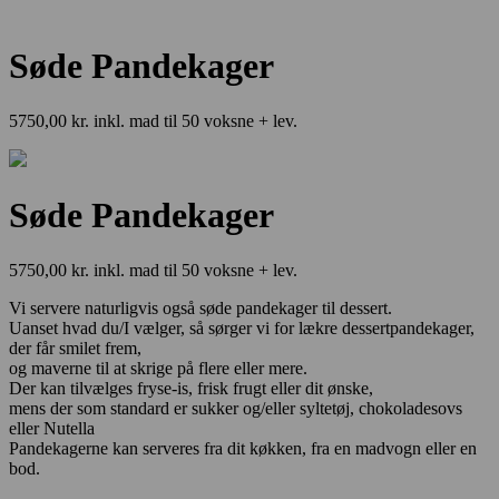
Søde Pandekager
5750,00 kr. inkl. mad til 50 voksne + lev.
Søde Pandekager
5750,00 kr. inkl. mad til 50 voksne + lev.
Vi servere naturligvis også søde pandekager til dessert.
Uanset hvad du/I vælger, så sørger vi for lækre dessertpandekager,
der får smilet frem,
og maverne til at skrige på flere eller mere.
Der kan tilvælges fryse-is, frisk frugt eller dit ønske,
mens der som standard er sukker og/eller syltetøj, chokoladesovs
eller Nutella
Pandekagerne kan serveres fra dit køkken, fra en madvogn eller en
bod.