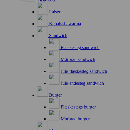
Pølser
Kebab/shawarma
Sandwich
Flæskesteg sandwich
Mørbrad sandwich
Jule-flæskesteg sandwich
Jule-andesteg sandwich
Burger
Flæskestegs burger
Mørbrad burger