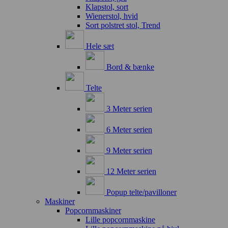
Klapstol, sort
Wienerstol, hvid
Sort polstret stol, Trend
Hele sæt
Bord & bænke
Telte
3 Meter serien
6 Meter serien
9 Meter serien
12 Meter serien
Popup telte/pavilloner
Maskiner
Popcornmaskiner
Lille popcornmaskine