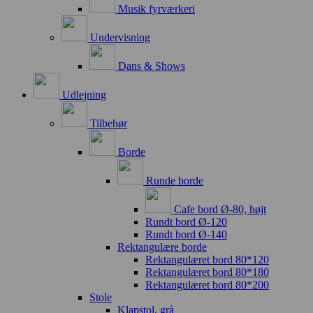
Musik fyrværkeri
Undervisning
Dans & Shows
Udlejning
Tilbehør
Borde
Runde borde
Cafe bord Ø-80, højt
Rundt bord Ø-120
Rundt bord Ø-140
Rektangulære borde
Rektangulæret bord 80*120
Rektangulæret bord 80*180
Rektangulæret bord 80*200
Stole
Klapstol, grå