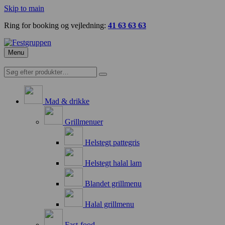
Skip to main
Ring for booking og vejledning:
41 63 63 63
Menu
Mad & drikke
Grillmenuer
Helstegt pattegris
Helstegt halal lam
Blandet grillmenu
Halal grillmenu
Fast-food