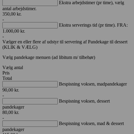
Ekstra arbejdstimer (pr time), vælg
antal arbejdstimer.
350,00
kr.
-
Ekstra serverings tid (pr time). FRA:
1.000,00
kr.
-
Vælger en eller flere af udstyr til servering af Pandekage til dessert
(KLIK & VÆLG)
Vælg pandekage menuen (ad libitum m/ tilbehør)
Vælg antal
Pris
Total
Bespisning voksen, madpandekager
90,00
kr.
-
Bespisning voksen, dessert
pandekager
80,00
kr.
-
Bespisning voksen, mad & dessert
pandekager