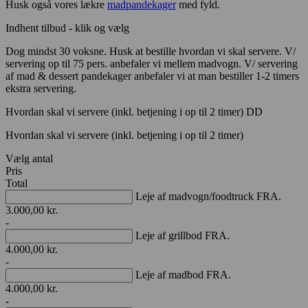
Husk også vores lækre
madpandekager
med fyld.
Indhent tilbud - klik og vælg
Dog mindst 30 voksne. Husk at bestille hvordan vi skal servere. V/
servering op til 75 pers. anbefaler vi mellem madvogn. V/ servering
af mad & dessert pandekager anbefaler vi at man bestiller 1-2 timers
ekstra servering.
Hvordan skal vi servere (inkl. betjening i op til 2 timer) DD
Hvordan skal vi servere (inkl. betjening i op til 2 timer)
Vælg antal
Pris
Total
Leje af madvogn/foodtruck FRA.
3.000,00
kr.
-
Leje af grillbod FRA.
4.000,00
kr.
-
Leje af madbod FRA.
4.000,00
kr.
-