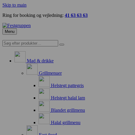
Skip to main
Ring for booking og vejledning:
41 63 63 63
Menu
Mad & drikke
Grillmenuer
Helstegt pattegris
Helstegt halal lam
Blandet grillmenu
Halal grillmenu
Fast-food