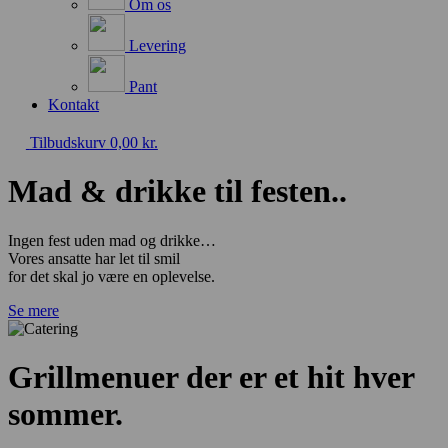
Om os
Levering
Pant
Kontakt
Tilbudskurv
0,00
kr.
Mad & drikke til festen..
Ingen fest uden mad og drikke…
Vores ansatte har let til smil
for det skal jo være en oplevelse.
Se mere
Grillmenuer der er et hit hver
sommer.