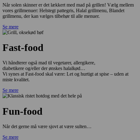
Når solen skinner er det lækkert med mad på grillen! Vælg mellem
vores grillmenuer: Helstegt pattegris, Halal grillmenu, Blandet
grillmenu, der kan vælges tilbehør til alle menuer.
Se mere
Fast-food
Vi håndterer også mad til vegetarer, allergikere,
diabetikere og/eller der ønskes halalkød…
Vi synes at Fast-food skal være: Let og hurtigt at spise – uden at
miste kvalitet.
Se mere
Fun-food
Når det gerne må være sjovt at være sulten…
Se mere