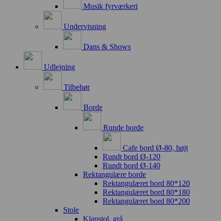
Musik fyrværkeri
Undervisning
Dans & Shows
Udlejning
Tilbehør
Borde
Runde borde
Cafe bord Ø-80, højt
Rundt bord Ø-120
Rundt bord Ø-140
Rektangulære borde
Rektangulæret bord 80*120
Rektangulæret bord 80*180
Rektangulæret bord 80*200
Stole
Klapstol, grå