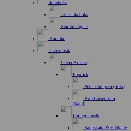
Jukeboks
Lille Jukeboks
Starlite Digital
Karaoke
Live musik
Cover Artister
Poprock
Peter Philipsen (Solo)
Kim Larsen Jam
(Band)
Lounge musik
Sangskatte & Vildkatte