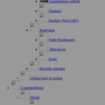
Gammeldags vaffelis
Slushice
Ispakke (Sun Lolly)
Bageværk
Søde Pandekager
Æbleskiver
Kage
Brændte mandler
Drikkevarer til maden
Underholdning
Musik