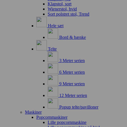
Klapstol, sort
Wienerstol, hvid
Sort polstret stol, Trend
Hele sæt
Bord & bænke
Telte
3 Meter serien
6 Meter serien
9 Meter serien
12 Meter serien
Popup telte/pavilloner
Maskiner
Popcornmaskiner
Lille popcornmaskine