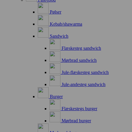
Pølser
Kebab/shawarma
Sandwich
Flæskesteg sandwich
Mørbrad sandwich
Jule-flæskesteg sandwich
Jule-andesteg sandwich
Burger
Flæskestegs burger
Mørbrad burger