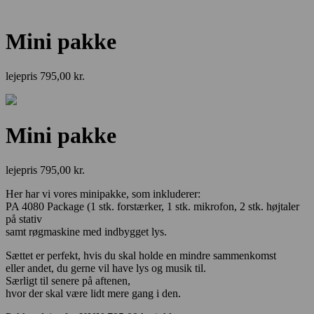
Mini pakke
lejepris
795,00
kr.
Mini pakke
lejepris
795,00
kr.
Her har vi vores minipakke, som inkluderer:
PA 4080 Package (1 stk. forstærker, 1 stk. mikrofon, 2 stk. højtaler
på stativ
samt røgmaskine med indbygget lys.
Sættet er perfekt, hvis du skal holde en mindre sammenkomst
eller andet, du gerne vil have lys og musik til.
Særligt til senere på aftenen,
hvor der skal være lidt mere gang i den.