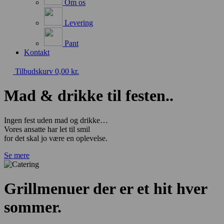
Om os
Levering
Pant
Kontakt
Tilbudskurv
0,00
kr.
Mad & drikke til festen..
Ingen fest uden mad og drikke…
Vores ansatte har let til smil
for det skal jo være en oplevelse.
Se mere
Grillmenuer der er et hit hver
sommer.