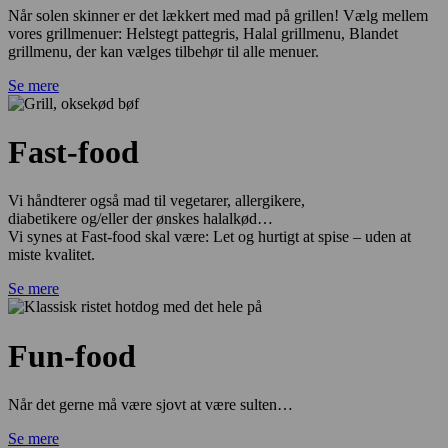
Når solen skinner er det lækkert med mad på grillen! Vælg mellem
vores grillmenuer: Helstegt pattegris, Halal grillmenu, Blandet
grillmenu, der kan vælges tilbehør til alle menuer.
Se mere
Fast-food
Vi håndterer også mad til vegetarer, allergikere,
diabetikere og/eller der ønskes halalkød…
Vi synes at Fast-food skal være: Let og hurtigt at spise – uden at
miste kvalitet.
Se mere
Fun-food
Når det gerne må være sjovt at være sulten…
Se mere