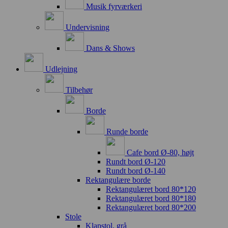
Musik fyrværkeri
Undervisning
Dans & Shows
Udlejning
Tilbehør
Borde
Runde borde
Cafe bord Ø-80, højt
Rundt bord Ø-120
Rundt bord Ø-140
Rektangulære borde
Rektangulæret bord 80*120
Rektangulæret bord 80*180
Rektangulæret bord 80*200
Stole
Klapstol, grå