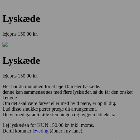
Lyskæde
lejepris
150,00
kr.
Lyskæde
lejepris
150,00
kr.
Her har du mulighed for at leje 10 meter lyskæde.
denne kan sammensættes med flere lyskæder, så du får den ønsket
længde.
Om det skal være farvet eller med hvid pære, er op til dig.
Lad disse smukke pærer præge dit arrangement.
De vil med garanti løfte stemningen og hyggen lidt ekstra.
Lej lyskæden for KUN 150.00 kr. inkl. moms.
Dertil kommer
levering
(åbner i ny fane).