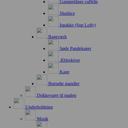
Gammeldags vaffelis
Slushice
Ispakke (Sun Lolly)
Bageværk
Søde Pandekager
Æbleskiver
Kage
Brændte mandler
Drikkevarer til maden
Underholdning
Musik