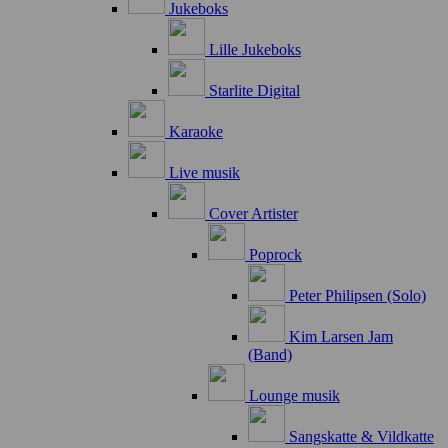
Jukeboks
Lille Jukeboks
Starlite Digital
Karaoke
Live musik
Cover Artister
Poprock
Peter Philipsen (Solo)
Kim Larsen Jam
(Band)
Lounge musik
Sangskatte & Vildkatte