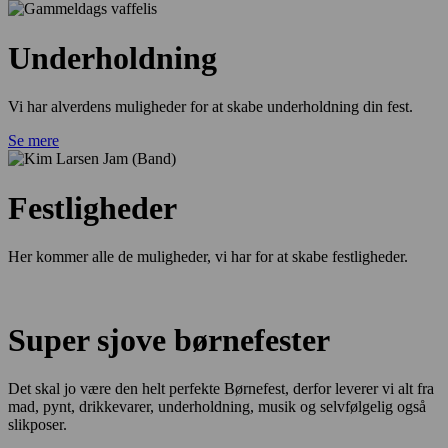
Underholdning
Vi har alverdens muligheder for at skabe underholdning din fest.
Se mere
Festligheder
Her kommer alle de muligheder, vi har for at skabe festligheder.
Super sjove børnefester
Det skal jo være den helt perfekte Børnefest, derfor leverer vi alt fra
mad, pynt, drikkevarer, underholdning, musik og selvfølgelig også
slikposer.