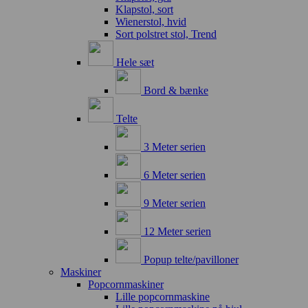
Klapstol, sort
Wienerstol, hvid
Sort polstret stol, Trend
Hele sæt
Bord & bænke
Telte
3 Meter serien
6 Meter serien
9 Meter serien
12 Meter serien
Popup telte/pavilloner
Maskiner
Popcornmaskiner
Lille popcornmaskine