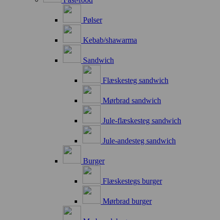
Pølser
Kebab/shawarma
Sandwich
Flæskesteg sandwich
Mørbrad sandwich
Jule-flæskesteg sandwich
Jule-andesteg sandwich
Burger
Flæskestegs burger
Mørbrad burger