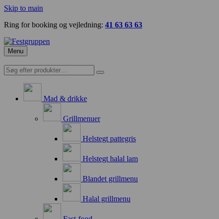
Skip to main
Ring for booking og vejledning:
41 63 63 63
Menu
Mad & drikke
Grillmenuer
Helstegt pattegris
Helstegt halal lam
Blandet grillmenu
Halal grillmenu
Fast-food