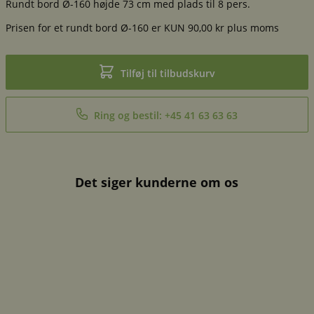
Rundt bord Ø-160 højde 73 cm med plads til 8 pers.
Prisen for et rundt bord Ø-160 er KUN 90,00 kr plus moms
Tilføj til tilbudskurv
Ring og bestil: +45 41 63 63 63
Det siger kunderne om os