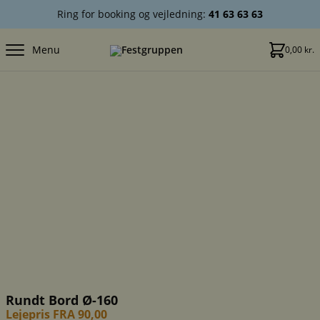
Ring for booking og vejledning:
41 63 63 63
Menu
0,00
kr.
Rundt Bord Ø-160
Lejepris FRA 90,00