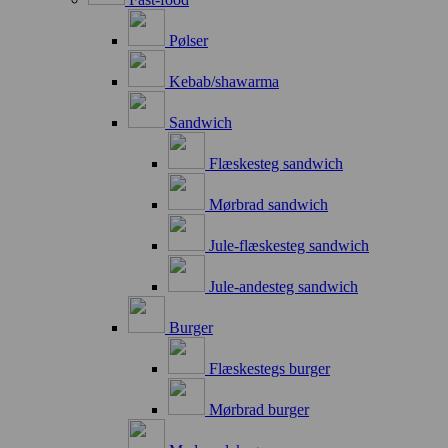
Pølser
Kebab/shawarma
Sandwich
Flæskesteg sandwich
Mørbrad sandwich
Jule-flæskesteg sandwich
Jule-andesteg sandwich
Burger
Flæskestegs burger
Mørbrad burger