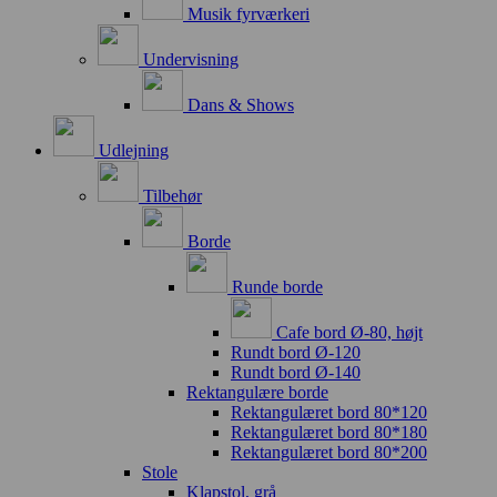
Musik fyrværkeri
Undervisning
Dans & Shows
Udlejning
Tilbehør
Borde
Runde borde
Cafe bord Ø-80, højt
Rundt bord Ø-120
Rundt bord Ø-140
Rektangulære borde
Rektangulæret bord 80*120
Rektangulæret bord 80*180
Rektangulæret bord 80*200
Stole
Klapstol, grå