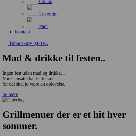
Om os
Levering
Pant
Kontakt
Tilbudskurv
0,00
kr.
Mad & drikke til festen..
Ingen fest uden mad og drikke…
Vores ansatte har let til smil
for det skal jo være en oplevelse.
Se mere
Grillmenuer der er et hit hver
sommer.