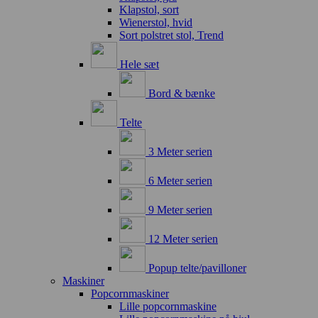
Klapstol, sort
Wienerstol, hvid
Sort polstret stol, Trend
Hele sæt
Bord & bænke
Telte
3 Meter serien
6 Meter serien
9 Meter serien
12 Meter serien
Popup telte/pavilloner
Maskiner
Popcornmaskiner
Lille popcornmaskine