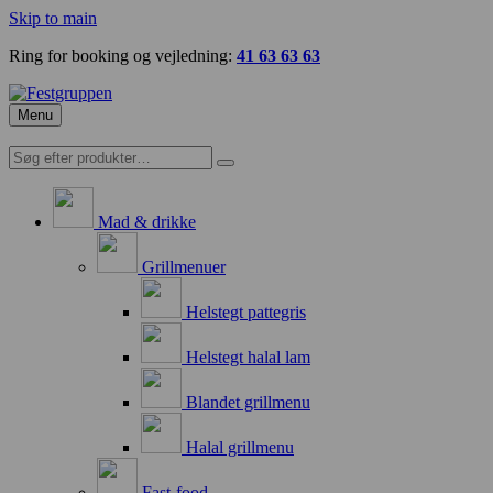
Skip to main
Ring for booking og vejledning:
41 63 63 63
Menu
Mad & drikke
Grillmenuer
Helstegt pattegris
Helstegt halal lam
Blandet grillmenu
Halal grillmenu
Fast-food