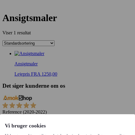
Ansigtsmaler
Viser 1 resultat
Ansigtmaler
Lejepris FRA 1250,00
Det siger kunderne om os
Reference (2020-2022)
I Amokshop har vi benyttet Festgruppen flere gange. Senest ved
afholdelse af 15 æbleskive arrangementer for en af vores kunder.…
Vi bruger cookies
læs hele anmedelsen
Amokshop