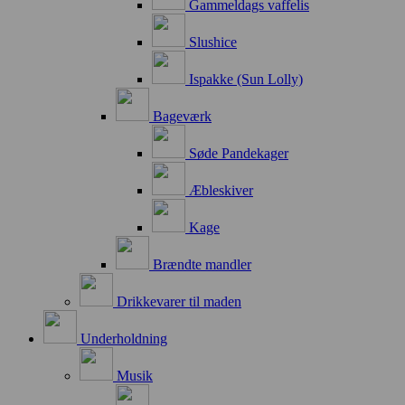
Gammeldags vaffelis
Slushice
Ispakke (Sun Lolly)
Bageværk
Søde Pandekager
Æbleskiver
Kage
Brændte mandler
Drikkevarer til maden
Underholdning
Musik