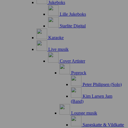
Jukeboks
Lille Jukeboks
Starlite Digital
Karaoke
Live musik
Cover Artister
Poprock
Peter Philipsen (Solo)
Kim Larsen Jam
(Band)
Lounge musik
Sangskatte & Vildkatte