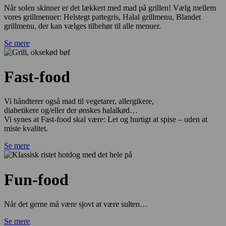
Når solen skinner er det lækkert med mad på grillen! Vælg mellem
vores grillmenuer: Helstegt pattegris, Halal grillmenu, Blandet
grillmenu, der kan vælges tilbehør til alle menuer.
Se mere
Fast-food
Vi håndterer også mad til vegetarer, allergikere,
diabetikere og/eller der ønskes halalkød…
Vi synes at Fast-food skal være: Let og hurtigt at spise – uden at
miste kvalitet.
Se mere
Fun-food
Når det gerne må være sjovt at være sulten…
Se mere