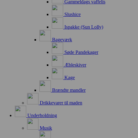
Gammeldags vaffelis
Slushice
Ispakke (Sun Lolly)
Bageværk
Søde Pandekager
Æbleskiver
Kage
Brændte mandler
Drikkevarer til maden
Underholdning
Musik