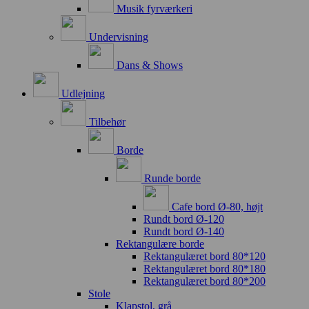
Musik fyrværkeri
Undervisning
Dans & Shows
Udlejning
Tilbehør
Borde
Runde borde
Cafe bord Ø-80, højt
Rundt bord Ø-120
Rundt bord Ø-140
Rektangulære borde
Rektangulæret bord 80*120
Rektangulæret bord 80*180
Rektangulæret bord 80*200
Stole
Klapstol, grå