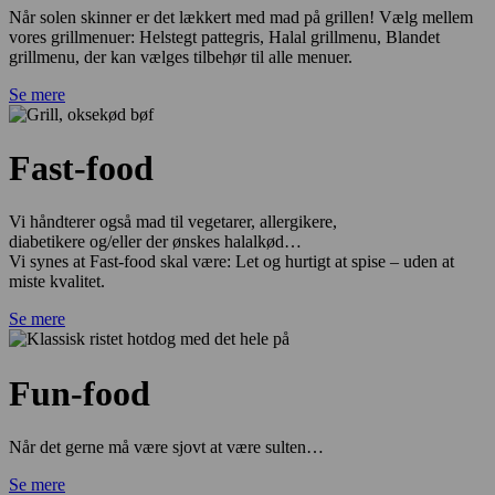
Når solen skinner er det lækkert med mad på grillen! Vælg mellem
vores grillmenuer: Helstegt pattegris, Halal grillmenu, Blandet
grillmenu, der kan vælges tilbehør til alle menuer.
Se mere
Fast-food
Vi håndterer også mad til vegetarer, allergikere,
diabetikere og/eller der ønskes halalkød…
Vi synes at Fast-food skal være: Let og hurtigt at spise – uden at
miste kvalitet.
Se mere
Fun-food
Når det gerne må være sjovt at være sulten…
Se mere