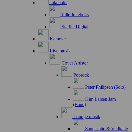
Jukeboks
Lille Jukeboks
Starlite Digital
Karaoke
Live musik
Cover Artister
Poprock
Peter Philipsen (Solo)
Kim Larsen Jam
(Band)
Lounge musik
Sangskatte & Vildkatte