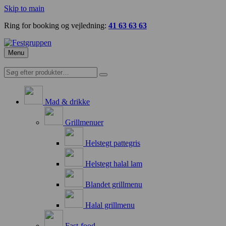
Skip to main
Ring for booking og vejledning:
41 63 63 63
Menu
Mad & drikke
Grillmenuer
Helstegt pattegris
Helstegt halal lam
Blandet grillmenu
Halal grillmenu
Fast-food