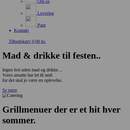
Om os
Levering
Pant
Kontakt
Tilbudskurv
0,00
kr.
Mad & drikke til festen..
Ingen fest uden mad og drikke…
Vores ansatte har let til smil
for det skal jo være en oplevelse.
Se mere
Grillmenuer der er et hit hver
sommer.