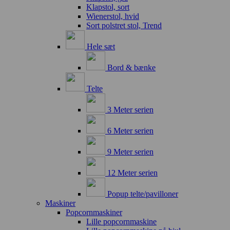
Klapstol, sort
Wienerstol, hvid
Sort polstret stol, Trend
Hele sæt
Bord & bænke
Telte
3 Meter serien
6 Meter serien
9 Meter serien
12 Meter serien
Popup telte/pavilloner
Maskiner
Popcornmaskiner
Lille popcornmaskine