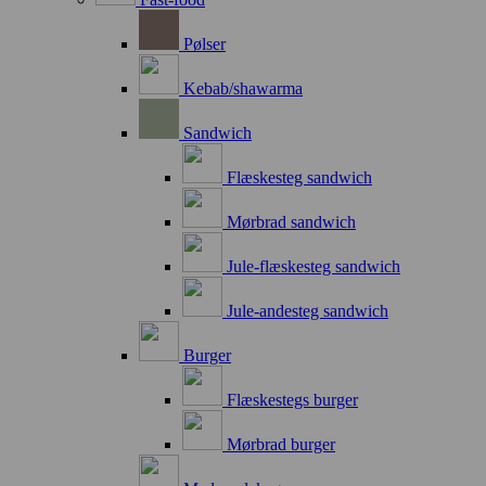
Pølser
Kebab/shawarma
Sandwich
Flæskesteg sandwich
Mørbrad sandwich
Jule-flæskesteg sandwich
Jule-andesteg sandwich
Burger
Flæskestegs burger
Mørbrad burger