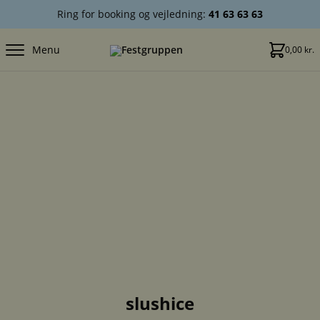
Ring for booking og vejledning:
41 63 63 63
Menu
0,00
kr.
slushice